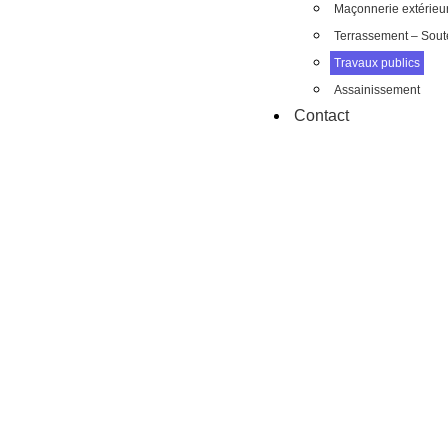
Maçonnerie extérieu
Terrassement – Sou
Travaux publics
Assainissement
Contact