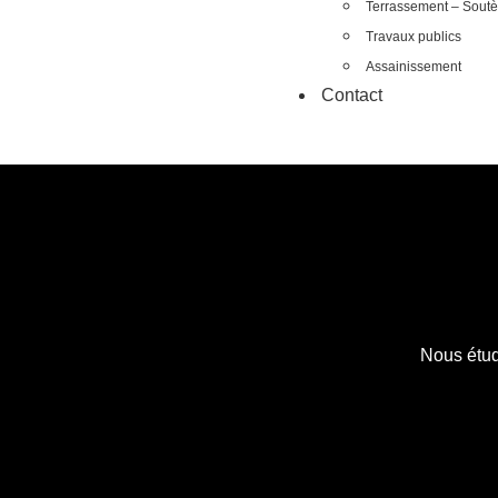
Terrassement – Sout
Travaux publics
Assainissement
Contact
Nous étud