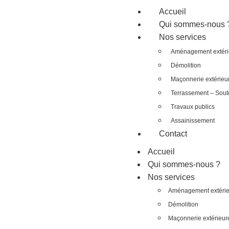
Accueil
Qui sommes-nous 
Nos services
Aménagement extéri
Démolition
Maçonnerie extérieu
Terrassement – Sou
Travaux publics
Assainissement
Contact
Accueil
Qui sommes-nous ?
Nos services
Aménagement extérie
Démolition
Maçonnerie extérieur